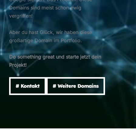
Domains sind meist schon ewig
vergriffen!
Aber du hast Glück, wir haben diese
großartige Domain im Portfolio.
Do something great und starte jetzt dein
Projekt!
# Kontakt
# Weitere Domains