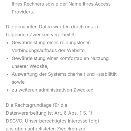
Ihres Rechners sowie der Name Ihres Access-
Providers.
Die genannten Daten werden durch uns zu
folgenden Zwecken verarbeitet:
Gewährleistung eines reibungslosen
Verbindungsaufbaus der Website,
Gewährleistung einer komfortablen Nutzung
unserer Website,
Auswertung der Systemsicherheit und -stabilität
sowie
zu weiteren administrativen Zwecken.
Die Rechtsgrundlage für die
Datenverarbeitung ist Art. 6 Abs. 1 S. 1f
DSGVO. Unser berechtigtes Interesse folgt
aus oben aufgelisteten Zwecken zur