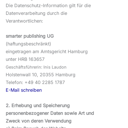
Die Datenschutz-Information gilt für die
Datenverarbeitung durch die
Verantwortlichen:
smarter publishing UG
(haftungsbeschränkt)
eingetragen am Amtsgericht Hamburg
unter HRB 163657
noduaL sinI :nirerhüfstfähcseG
Holstenwall 10, 20355 Hamburg
Telefon: +49 40 2285 1787
E-Mail schreiben
2. Erhebung und Speicherung
personenbezogener Daten sowie Art und
Zweck von deren Verwendung