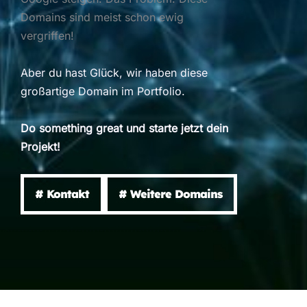
Domains sind meist schon ewig
vergriffen!
Aber du hast Glück, wir haben diese
großartige Domain im Portfolio.
Do something great und starte jetzt dein
Projekt!
# Kontakt
# Weitere Domains