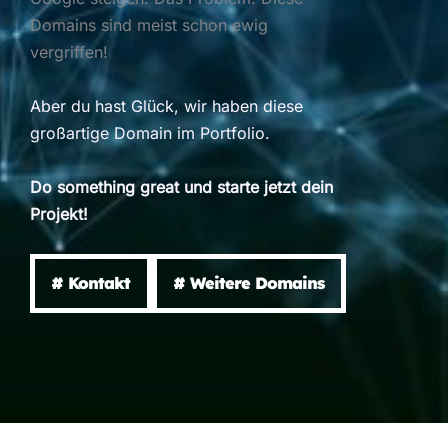
Domains sind meist schon ewig
vergriffen!
Aber du hast Glück, wir haben diese
großartige Domain im Portfolio.
Do something great und starte jetzt dein
Projekt!
# Kontakt
# Weitere Domains